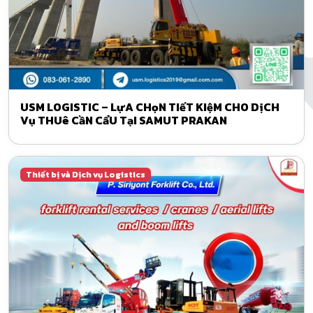
USM LOGISTIC – LựA CHọN TIếT KIệM CHO DịCH
Vụ THUê CầN CẩU TạI SAMUT PRAKAN
Thiết bị và Dịch vụ Logistics