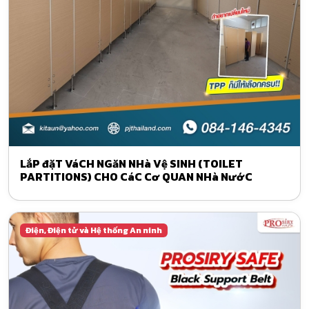
LắP đặT VáCH NGăN NHà Vệ SINH (TOILET
PARTITIONS) CHO CáC Cơ QUAN NHà NướC
Điện, Điện tử và Hệ thống An ninh