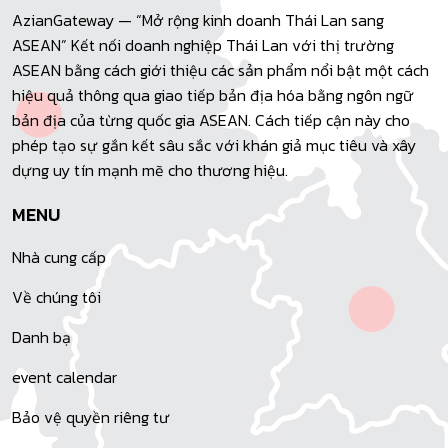
AzianGateway — “Mở rộng kinh doanh Thái Lan sang
ASEAN” Kết nối doanh nghiệp Thái Lan với thị trường
ASEAN bằng cách giới thiệu các sản phẩm nổi bật một cách
hiệu quả thông qua giao tiếp bản địa hóa bằng ngôn ngữ
bản địa của từng quốc gia ASEAN. Cách tiếp cận này cho
phép tạo sự gắn kết sâu sắc với khán giả mục tiêu và xây
dựng uy tín mạnh mẽ cho thương hiệu.
MENU
Nhà cung cấp
Về chúng tôi
Danh bạ
event calendar
Bảo vệ quyền riêng tư