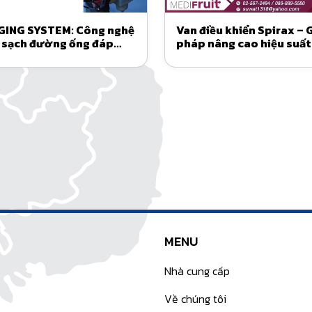
GING SYSTEM: Công nghệ
Van điều khiển Spirax – G
 sạch đường ống đáp
pháp nâng cao hiệu suất
 nhu cầu doanh nghiệp
an toàn hệ thống
MENU
Nhà cung cấp
Về chúng tôi