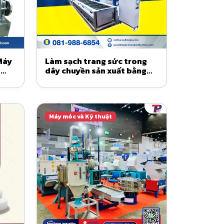
Máy
Làm sạch trang sức trong
o
dây chuyền sản xuất bằng
máy Ultrasonic Cleaner
Máy móc và Kỹ thuật