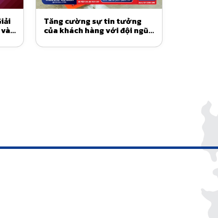
iải
Tăng cường sự tin tưởng
 và
của khách hàng với đội ngũ
dịch vụ chuyên gia