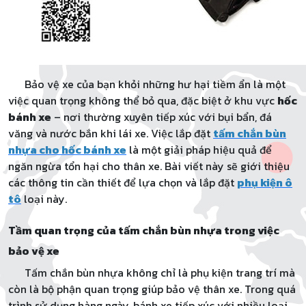
Bảo vệ xe của bạn khỏi những hư hại tiềm ẩn là một
việc quan trọng không thể bỏ qua, đặc biệt ở khu vực
hốc
bánh xe
– nơi thường xuyên tiếp xúc với bụi bẩn, đá
văng và nước bắn khi lái xe. Việc lắp đặt
tấm chắn bùn
nhựa cho hốc bánh xe
là một giải pháp hiệu quả để
ngăn ngừa tổn hại cho thân xe. Bài viết này sẽ giới thiệu
các thông tin cần thiết để lựa chọn và lắp đặt
phụ kiện ô
tô
loại này.
Tầm quan trọng của tấm chắn bùn nhựa trong việc
bảo vệ xe
Tấm chắn bùn nhựa không chỉ là phụ kiện trang trí mà
còn là bộ phận quan trọng giúp bảo vệ thân xe. Trong quá
trình sử dụng hàng ngày, bánh xe tiếp xúc với nhiều loại