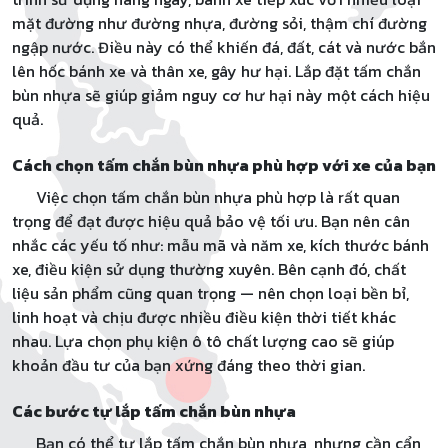
mặt đường như đường nhựa, đường sỏi, thậm chí đường
ngập nước. Điều này có thể khiến đá, đất, cát và nước bắn
lên hốc bánh xe và thân xe, gây hư hại. Lắp đặt tấm chắn
bùn nhựa sẽ giúp giảm nguy cơ hư hại này một cách hiệu
quả.
Cách chọn tấm chắn bùn nhựa phù hợp với xe của bạn
Việc chọn tấm chắn bùn nhựa phù hợp là rất quan
trọng để đạt được hiệu quả bảo vệ tối ưu. Bạn nên cân
nhắc các yếu tố như: mẫu mã và năm xe, kích thước bánh
xe, điều kiện sử dụng thường xuyên. Bên cạnh đó, chất
liệu sản phẩm cũng quan trọng — nên chọn loại bền bỉ,
linh hoạt và chịu được nhiều điều kiện thời tiết khác
nhau. Lựa chọn phụ kiện ô tô chất lượng cao sẽ giúp
khoản đầu tư của bạn xứng đáng theo thời gian.
Các bước tự lắp tấm chắn bùn nhựa
Bạn có thể tự lắp tấm chắn bùn nhựa, nhưng cần cẩn