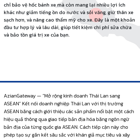
chỉ bảo vệ hốc bánh xe mà còn mang lại nhiều lợi ích
khác như giảm tiếng ồn do nước và sỏi văng, giữ thân xe
sạch hơn, và nâng cao thẩm mỹ cho xe. Đây là một khoản
đầu tư hợp lý và lâu dài, giúp tiết kiệm chi phí sửa chữa
và bảo tồn giá trị xe của bạn.
AzianGateway — “Mở rộng kinh doanh Thái Lan sang
ASEAN” Kết nối doanh nghiệp Thái Lan với thị trường
ASEAN bằng cách giới thiệu các sản phẩm nổi bật một cách
hiệu quả thông qua giao tiếp bản địa hóa bằng ngôn ngữ
bản địa của từng quốc gia ASEAN. Cách tiếp cận này cho
phép tạo sự gắn kết sâu sắc với khán giả mục tiêu và xây