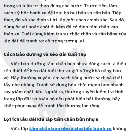
trọng và tuần tự theo đúng các bước. Trước tiên, làm
sạch kỹ hốc bánh xe để loại bỏ bụi bẩn và cặn bẩn. Tiếp
theo, đo và xác định vị trí lắp một cách chính xác. Sau đó,
dùng ốc vít hoặc chốt đi kèm để cố định tấm chắn vào
thân xe. Cuối cùng, kiểm tra sự chắc chắn và cân bằng của
lắp đặt để tránh sự cố trong tương lai.
Cách bảo dưỡng và kéo dài tuổi thọ
Việc bảo dưỡng tấm chắn bùn nhựa đúng cách là điều
cần thiết để kéo dài tuổi thọ và giữ vững khả năng bảo
vệ. Hãy thường xuyên làm sạch bằng nước sạch và chất
tẩy nhẹ nhàng. Tránh sử dụng hóa chất mạnh làm nhanh
suy giảm chất liệu. Ngoài ra, thường xuyên kiểm tra tình
trạng lắp đặt và toàn bộ nếu phát hiện bất thường, hãy
khắc phục ngay để tránh tổn thương lan rộng.
Lợi ích lâu dài khi lắp tấm chắn bùn nhựa
Việc lắp
tấm chắn bùn nhựa cho hốc bánh xe
không